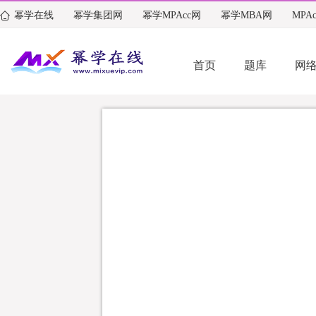
幂学在线
幂学集团网
幂学MPAcc网
幂学MBA网
MPA
首页
题库
网